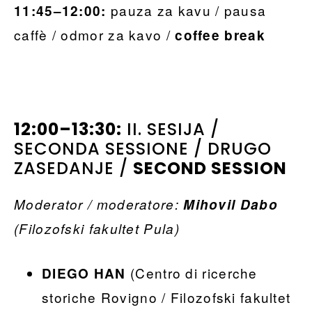
pauza za kavu / pausa
11:45–12:00:
caffè / odmor za kavo /
coffee break
12:00–13:30:
II. SESIJA /
SECONDA SESSIONE / DRUGO
ZASEDANJE /
SECOND SESSION
Moderator / moderatore:
Mihovil Dabo
(Filozofski fakultet Pula)
(Centro di ricerche
DIEGO HAN
storiche Rovigno / Filozofski fakultet