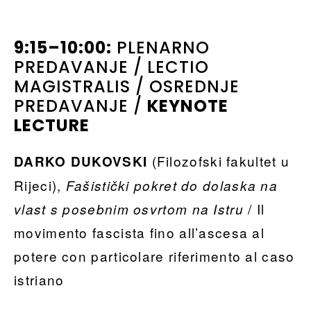
9:15–10:00:
PLENARNO
PREDAVANJE / LECTIO
MAGISTRALIS / OSREDNJE
PREDAVANJE /
KEYNOTE
LECTURE
(Filozofski fakultet u
DARKO DUKOVSKI
Rijeci),
Fašistički pokret do dolaska na
/ Il
vlast s posebnim osvrtom na Istru
movimento fascista fino all’ascesa al
potere con particolare riferimento al caso
istriano