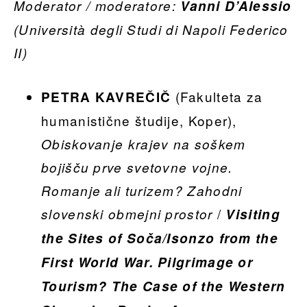
Moderator / moderatore:
Vanni D’Alessio
(Università degli Studi di Napoli Federico
II)
(Fakulteta za
PETRA KAVREČIČ
humanistične študije, Koper),
Obiskovanje krajev na soškem
bojišču prve svetovne vojne.
Romanje ali turizem? Zahodni
/
slovenski obmejni prostor
Visiting
the Sites of Soča/Isonzo from the
First World War. Pilgrimage or
Tourism? The Case of the Western