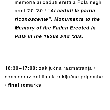
memoria ai caduti eretti a Pola negli
anni ’20-’30 /
“Ai caduti la patria
riconoscente”.
Monuments to the
Memory of the Fallen Erected in
Pula in the 1920s and ‘30s
.
zaključna razmatranja /
16:30–17:00:
considerazioni finali/ zaključne pripombe
/
final remarks