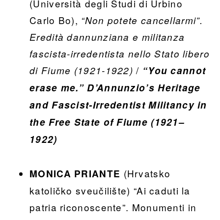
(Università degli Studi di Urbino
Carlo Bo),
“Non potete cancellarmi”.
Eredità dannunziana e militanza
fascista-irredentista nello Stato libero
/
di Fiume (1921-1922)
“You cannot
erase me.”
D’Annunzio’s Heritage
and Fascist-Irredentist Militancy in
the Free State of Fiume (1921–
1922)
(Hrvatsko
MONICA PRIANTE
katoličko sveučilište) “Ai caduti la
patria riconoscente”. Monumenti in