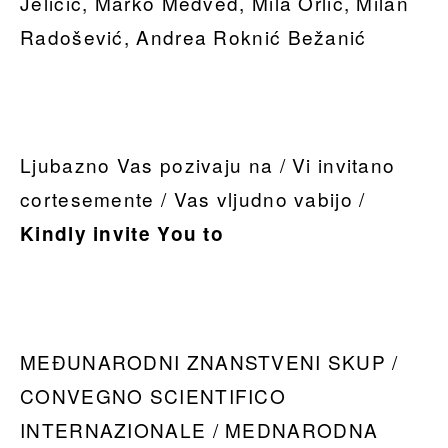
Jeličić, Marko Medved, Mila Orlić, Milan
Radošević, Andrea Roknić Bežanić
Ljubazno Vas pozivaju na / Vi invitano
cortesemente / Vas vljudno vabijo /
Kindly invite You to
MEĐUNARODNI ZNANSTVENI SKUP /
CONVEGNO SCIENTIFICO
INTERNAZIONALE / MEDNARODNA