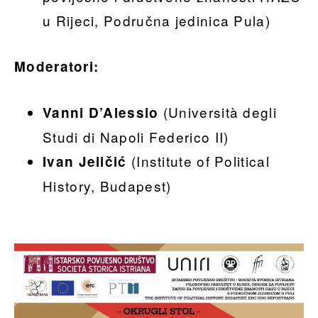
u Rijeci, Područna jedinica Pula)
Moderatori:
(Università degli
Vanni D’Alessio
Studi di Napoli Federico II)
(Institute of Political
Ivan Jeličić
History, Budapest)