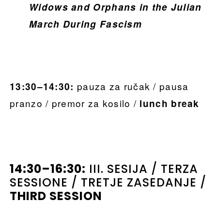
Widows and Orphans in the Julian
March During Fascism
pauza za ručak / pausa
13:30–14:30:
pranzo / premor za kosilo /
lunch break
14:30–16:30:
III. SESIJA / TERZA
SESSIONE / TRETJE ZASEDANJE /
THIRD SESSION