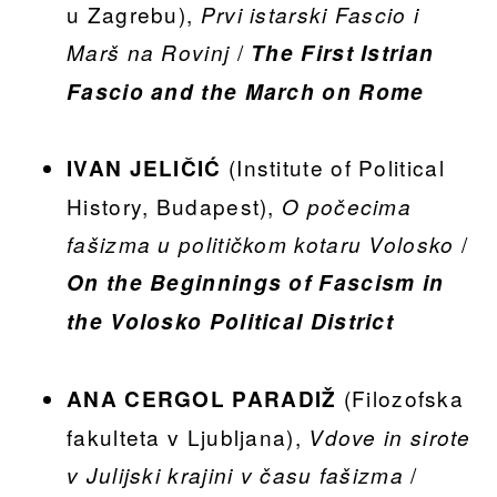
u Zagrebu),
Prvi istarski Fascio i
/
Marš na Rovinj
The First Istrian
Fascio and the March on Rome
(Institute of Political
IVAN JELIČIĆ
History, Budapest),
O počecima
/
fašizma u političkom kotaru Volosko
On the Beginnings of Fascism in
the Volosko Political District
(Filozofska
ANA CERGOL PARADIŽ
fakulteta v Ljubljana),
Vdove in sirote
/
v Julijski krajini v času fašizma