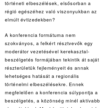
történeti elbeszélések, elsősorban a
régió egészéhez való viszonyukban az
elmúlt évtizedekben?
A konferencia formátuma nem
szokványos, a felkért résztvevők egy
moderátor vezetésével kerekasztal-
beszélgetés formájában tekintik át saját
részterületük fejleményeit és annak
lehetséges hatását a regionális
történelmi elbeszélésekre. Ennek
megfelelően a konferencia súlypontja a
beszélgetés, a közönség minél aktívabb