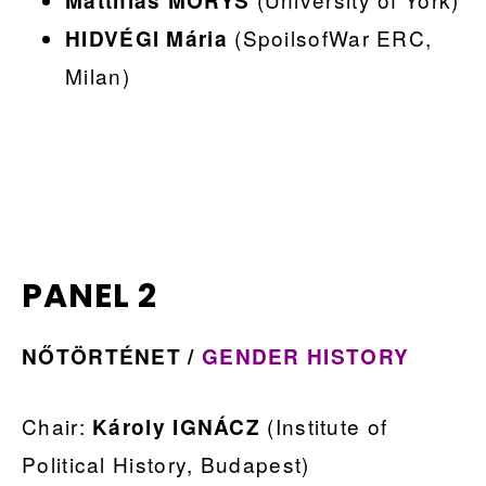
Matthias MORYS
(SpoilsofWar ERC,
HIDVÉGI Mária
Milan)
PANEL 2
NŐTÖRTÉNET /
GENDER HISTORY
Chair:
(Institute of
Károly IGNÁCZ
Political History, Budapest)