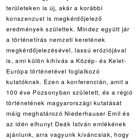
területeken is új, akár a korábbi
konszenzust is megkérdőjelező
eredmények születtek. Mindez együtt jár
a történetírás nemzeti keretének
megkérdőjelezésével, lassú eróziójával
is, ami külön kihívás a Közép- és Kelet-
Európa történetével foglalkozó
kutatóknak. Ezen a konferencián, amit a
100 éve Pozsonyban született, és a régió
történetének magyarországi kutatását
máig meghatározó Niederhauser Emil és
az idén elhunyt Deák István emlékének
ajánlunk, arra vagyunk kíváncsiak, hogy