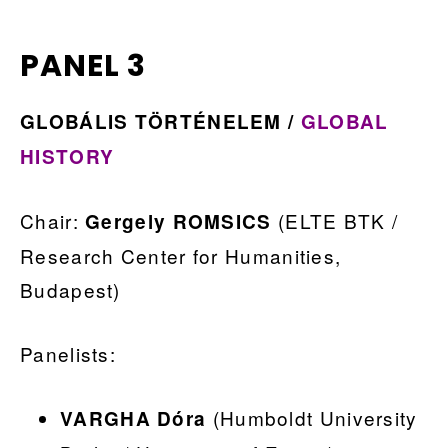
PANEL 3
GLOBÁLIS TÖRTÉNELEM /
GLOBAL
HISTORY
Chair:
(ELTE BTK /
Gergely ROMSICS
Research Center for Humanities,
Budapest)
Panelists:
(Humboldt University
VARGHA Dóra