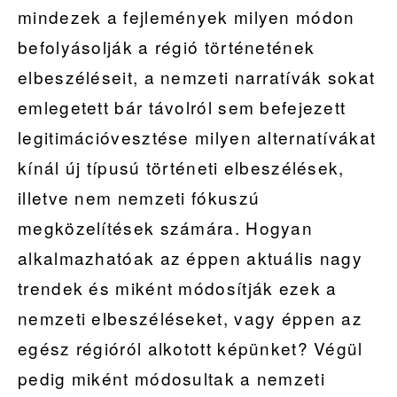
mindezek a fejlemények milyen módon
befolyásolják a régió történetének
elbeszéléseit, a nemzeti narratívák sokat
emlegetett bár távolról sem befejezett
legitimációvesztése milyen alternatívákat
kínál új típusú történeti elbeszélések,
illetve nem nemzeti fókuszú
megközelítések számára. Hogyan
alkalmazhatóak az éppen aktuális nagy
trendek és miként módosítják ezek a
nemzeti elbeszéléseket, vagy éppen az
egész régióról alkotott képünket? Végül
pedig miként módosultak a nemzeti