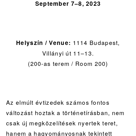
September 7–8, 2023
1114 Budapest,
Helyszín / Venue:
Villányi út 11–13.
(200-as terem / Room 200)
Az elmúlt évtizedek számos fontos
változást hoztak a történetírásban, nem
csak új megközelítések nyertek teret,
hanem a hagyományosnak tekintett