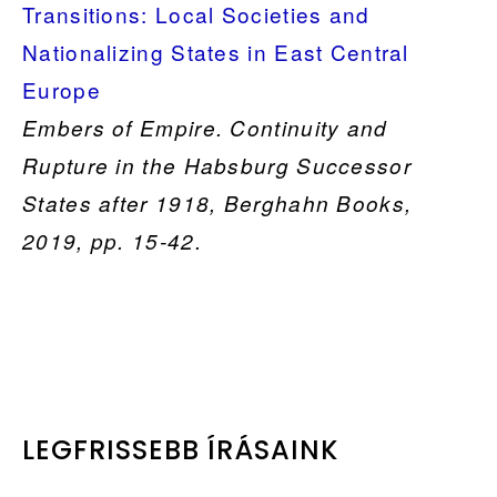
Transitions: Local Societies and
Nationalizing States in East Central
Europe
Embers of Empire. Continuity and
Rupture in the Habsburg Successor
States after 1918, Berghahn Books,
2019, pp. 15-42.
PRIMARY
LEGFRISSEBB ÍRÁSAINK
SIDEBAR