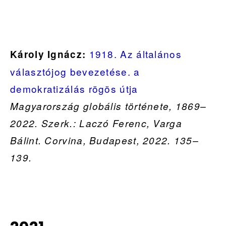
1918. Az általános
Károly Ignácz:
választójog bevezetése. a
demokratizálás rögös útja
Magyarország globális története, 1869–
2022. Szerk.: Laczó Ferenc, Varga
Bálint. Corvina, Budapest, 2022. 135–
139.