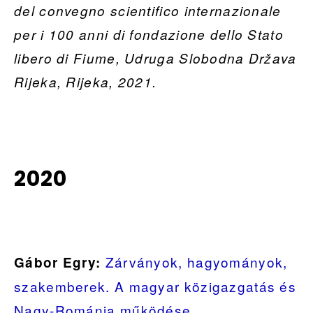
del convegno scientifico internazionale
per i 100 anni di fondazione dello Stato
libero di Fiume, Udruga Slobodna Država
Rijeka, Rijeka, 2021.
2020
Zárványok, hagyományok,
Gábor Egry:
szakemberek. A magyar közigazgatás és
Nagy-Románia működése