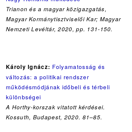
Trianon és a magyar közigazgatás,
Magyar Kormánytisztviselői Kar; Magyar
Nemzeti Levéltár, 2020, pp. 131-150.
Folyamatosság és
Károly Ignácz:
változás: a politikai rendszer
működésmódjának időbeli és térbeli
különbségei
A Horthy-korszak vitatott kérdései.
Kossuth, Budapest, 2020. 81–85.