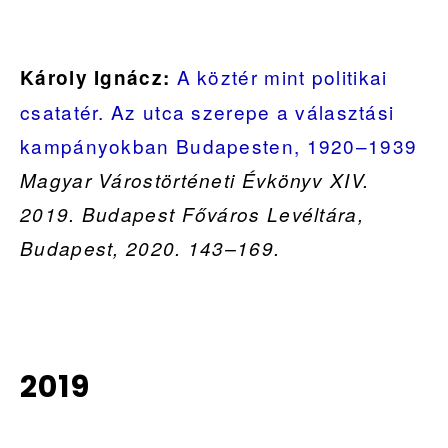
A köztér mint politikai
Károly Ignácz:
csatatér. Az utca szerepe a választási
kampányokban Budapesten, 1920–1939
Magyar Várostörténeti Évkönyv XIV.
2019. Budapest Főváros Levéltára,
Budapest, 2020. 143–169.
2019