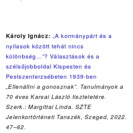
„A kormánypárt és a
Károly Ignácz:
nyilasok között tehát nincs
különbség…”? Választások és a
szélsőjobboldal Kispesten és
Pestszenterzsébeten 1939-ben
„Ellenállni a gonosznak”. Tanulmányok a
70 éves Karsai László tiszteletére.
Szerk.: Margittai Linda. SZTE
Jelenkortörténeti Tanszék, Szeged, 2022.
47–62.