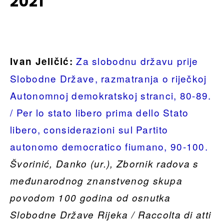
2021
Za slobodnu državu prije
Ivan Jeličić:
Slobodne Države, razmatranja o riječkoj
Autonomnoj demokratskoj stranci, 80-89.
/ Per lo stato libero prima dello Stato
libero, considerazioni sul Partito
autonomo democratico fiumano, 90-100.
Švorinić, Danko (ur.), Zbornik radova s
međunarodnog znanstvenog skupa
povodom 100 godina od osnutka
Slobodne Države Rijeka / Raccolta di atti