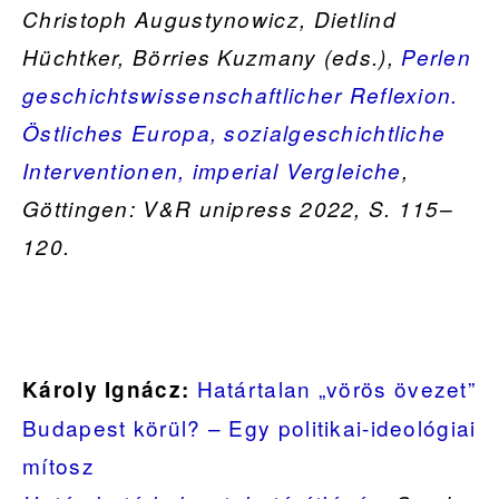
Christoph Augustynowicz, Dietlind
Hüchtker, Börries Kuzmany (eds.),
Perlen
geschichtswissenschaftlicher Reflexion.
Östliches Europa, sozialgeschichtliche
Interventionen, imperial Vergleiche
,
Göttingen: V&R unipress 2022, S. 115–
120.
Határtalan „vörös övezet”
Károly Ignácz:
Budapest körül? – Egy politikai-ideológiai
mítosz