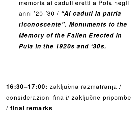
memoria ai caduti eretti a Pola negli
anni ’20-’30 /
“Ai caduti la patria
riconoscente”.
Monuments to the
Memory of the Fallen Erected in
Pula in the 1920s and ‘30s
.
zaključna razmatranja /
16:30–17:00:
considerazioni finali/ zaključne pripombe
/
final remarks