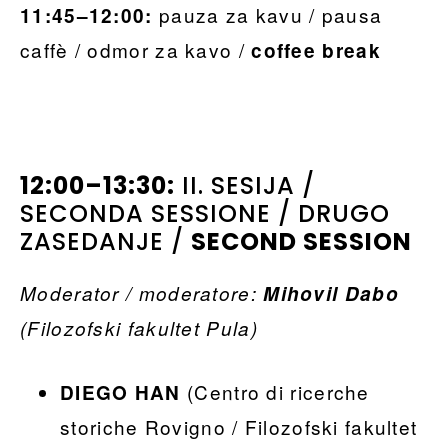
pauza za kavu / pausa
11:45–12:00:
caffè / odmor za kavo /
coffee break
12:00–13:30:
II. SESIJA /
SECONDA SESSIONE / DRUGO
ZASEDANJE /
SECOND SESSION
Moderator / moderatore:
Mihovil Dabo
(Filozofski fakultet Pula)
(Centro di ricerche
DIEGO HAN
storiche Rovigno / Filozofski fakultet