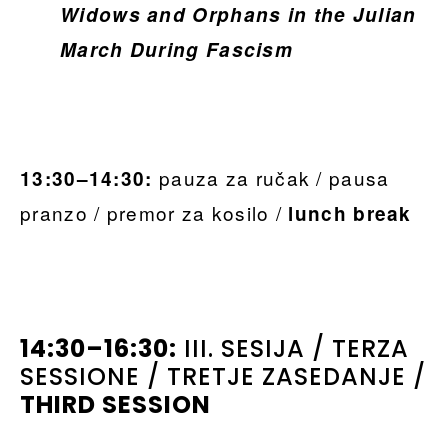
Widows and Orphans in the Julian
March During Fascism
pauza za ručak / pausa
13:30–14:30:
pranzo / premor za kosilo /
lunch break
14:30–16:30:
III. SESIJA / TERZA
SESSIONE / TRETJE ZASEDANJE /
THIRD SESSION