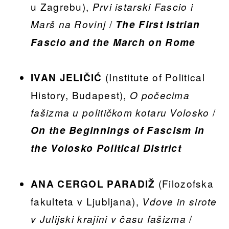
u Zagrebu),
Prvi istarski Fascio i
/
Marš na Rovinj
The First Istrian
Fascio and the March on Rome
(Institute of Political
IVAN JELIČIĆ
History, Budapest),
O počecima
/
fašizma u političkom kotaru Volosko
On the Beginnings of Fascism in
the Volosko Political District
(Filozofska
ANA CERGOL PARADIŽ
fakulteta v Ljubljana),
Vdove in sirote
/
v Julijski krajini v času fašizma