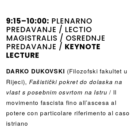
9:15–10:00:
PLENARNO
PREDAVANJE / LECTIO
MAGISTRALIS / OSREDNJE
PREDAVANJE /
KEYNOTE
LECTURE
(Filozofski fakultet u
DARKO DUKOVSKI
Rijeci),
Fašistički pokret do dolaska na
/ Il
vlast s posebnim osvrtom na Istru
movimento fascista fino all’ascesa al
potere con particolare riferimento al caso
istriano