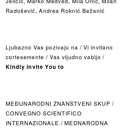
Jeličić, Marko Medved, Mila Orlić, Milan
Radošević, Andrea Roknić Bežanić
Ljubazno Vas pozivaju na / Vi invitano
cortesemente / Vas vljudno vabijo /
Kindly invite You to
MEĐUNARODNI ZNANSTVENI SKUP /
CONVEGNO SCIENTIFICO
INTERNAZIONALE / MEDNARODNA