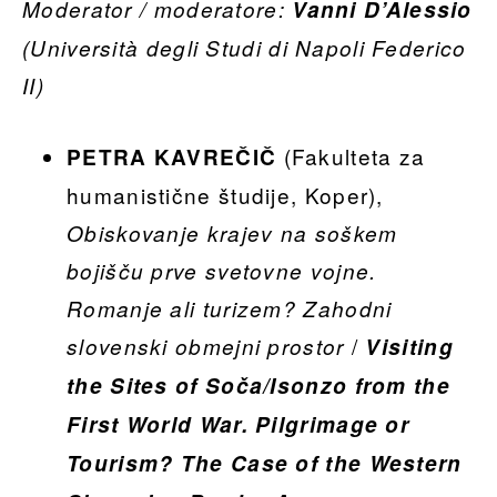
Moderator / moderatore:
Vanni D’Alessio
(Università degli Studi di Napoli Federico
II)
(Fakulteta za
PETRA KAVREČIČ
humanistične študije, Koper),
Obiskovanje krajev na soškem
bojišču prve svetovne vojne.
Romanje ali turizem? Zahodni
/
slovenski obmejni prostor
Visiting
the Sites of Soča/Isonzo from the
First World War. Pilgrimage or
Tourism? The Case of the Western