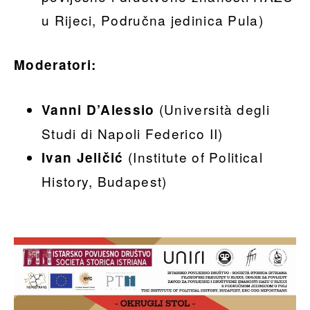
u Rijeci, Područna jedinica Pula)
Moderatori:
(Università degli
Vanni D’Alessio
Studi di Napoli Federico II)
(Institute of Political
Ivan Jeličić
History, Budapest)