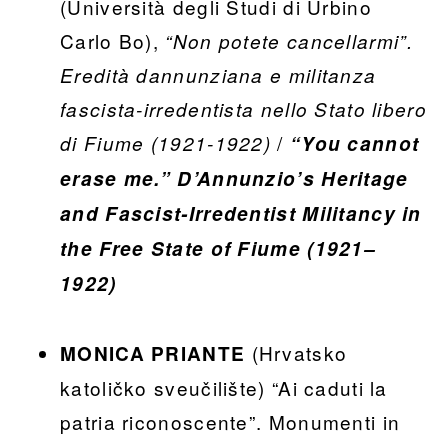
(Università degli Studi di Urbino
Carlo Bo),
“Non potete cancellarmi”.
Eredità dannunziana e militanza
fascista-irredentista nello Stato libero
/
di Fiume (1921-1922)
“You cannot
erase me.”
D’Annunzio’s Heritage
and Fascist-Irredentist Militancy in
the Free State of Fiume (1921–
1922)
(Hrvatsko
MONICA PRIANTE
katoličko sveučilište) “Ai caduti la
patria riconoscente”. Monumenti in